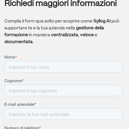
Richiedi maggiori informazioni
Compila il form qua sotto per scoprire come
Syllog AI
può
supportare te e la tua azienda nella
gestione
della
formazione
in maniera
centralizzata
,
veloce
e
documentata
.