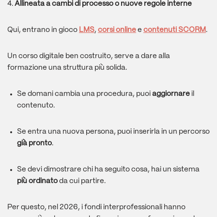
4.
Allineata a cambi di processo o nuove regole interne
Qui, entrano in gioco
LMS
,
corsi online
e
contenuti SCORM
.
Un corso digitale ben costruito, serve a dare alla
formazione una struttura più solida.
Se domani cambia una procedura, puoi
aggiornare
il
contenuto.
Se entra una nuova persona, puoi inserirla in un percorso
già pronto
.
Se devi dimostrare chi ha seguito cosa, hai un sistema
più ordinato
da cui partire.
Per questo, nel 2026, i fondi interprofessionali hanno