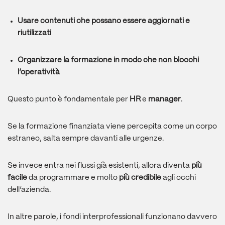
Usare contenuti che possano essere aggiornati e
riutilizzati
Organizzare la formazione in modo che non blocchi
l’operatività
Questo punto è fondamentale per
HR
e
manager
.
Se la formazione finanziata viene percepita come un corpo
estraneo, salta sempre davanti alle urgenze.
Se invece entra nei flussi già esistenti, allora diventa
più
facile
da programmare e molto
più credibile
agli occhi
dell’azienda.
In altre parole, i fondi interprofessionali funzionano davvero