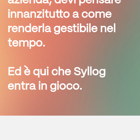
azienda, devi pensare
innanzitutto a
come
renderla gestibile nel
tempo
.
Ed è qui che
Syllog
entra in gioco.