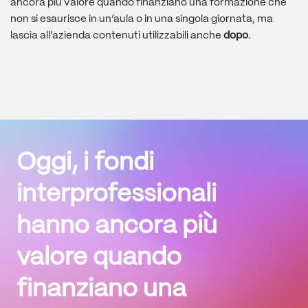
ancora più valore quando finanziano una formazione che
non si esaurisce in un’aula o in una singola giornata, ma
lascia all’azienda contenuti utilizzabili anche
dopo
.
Oggi, i fondi
interprofessionali
hanno ancora più
valore quando
finanziano una