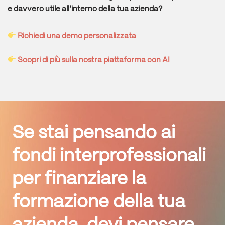
e davvero utile all’interno della tua azienda?
Richiedi una demo personalizzata
Scopri di più sulla nostra piattaforma con AI
Se stai pensando ai
fondi interprofessionali
per finanziare la
formazione della tua