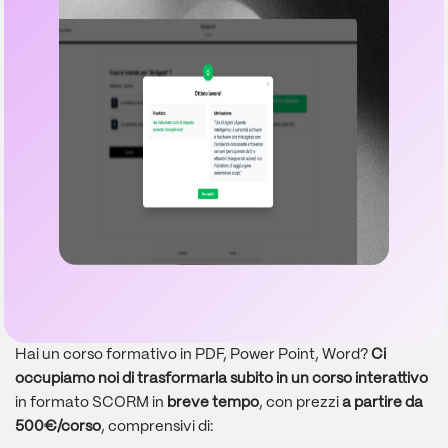
Hai un corso formativo in PDF, Power Point, Word?
Ci
occupiamo noi di trasformarla subito in un corso interattivo
in formato SCORM in
breve tempo
, con prezzi
a partire da
500€/corso
, comprensivi di: