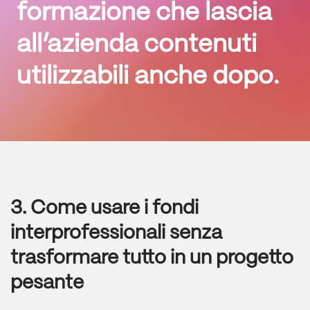
formazione che lascia
all’azienda contenuti
utilizzabili anche
dopo
.
3. Come usare i fondi
interprofessionali senza
trasformare tutto in un progetto
pesante