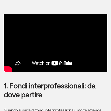
1. Fondi interprofessionali: da
dove partire
Quando si parla di fondi interprofessionali, molte aziende