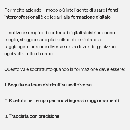
Per molte aziende, il modo più intelligente di usare i
fondi
interprofessionali
è collegarli alla
formazione digitale
.
Il motivo è semplice: i contenuti digitali si distribuiscono
meglio, si aggiornano più facilmente e aiutano a
raggiungere persone diverse senza dover riorganizzare
ogni volta tutto da capo.
Questo vale soprattutto quando la formazione deve essere:
1.
Seguita da team distribuiti su sedi diverse
2.
Ripetuta nel tempo per nuovi ingressi o aggiornamenti
3.
Tracciata con precisione