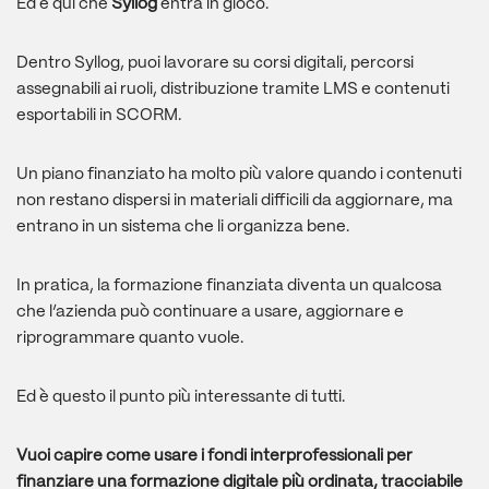
Ed è qui che
Syllog
entra in gioco.
Dentro Syllog, puoi lavorare su corsi digitali, percorsi
assegnabili ai ruoli, distribuzione tramite LMS e contenuti
esportabili in SCORM.
Un piano finanziato ha molto più valore quando i contenuti
non restano dispersi in materiali difficili da aggiornare, ma
entrano in un sistema che li organizza bene.
In pratica, la formazione finanziata diventa un qualcosa
che l’azienda può continuare a usare, aggiornare e
riprogrammare quanto vuole.
Ed è questo il punto più interessante di tutti.
Vuoi capire come usare i fondi interprofessionali per
finanziare una formazione digitale più ordinata, tracciabile