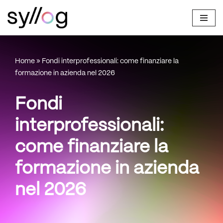
Vai
al
contenuto
Home
»
Fondi interprofessionali: come finanziare la
formazione in azienda nel 2026
Fondi
interprofessionali:
come finanziare la
formazione in azienda
nel 2026