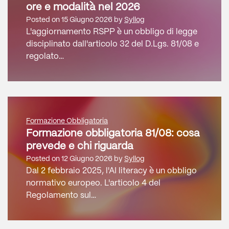
ore e modalità nel 2026
Posted on
15 Giugno 2026
by
Syllog
L'aggiornamento RSPP è un obbligo di legge
disciplinato dall'articolo 32 del D.Lgs. 81/08 e
regolato…
Formazione Obbligatoria
Formazione obbligatoria 81/08: cosa
prevede e chi riguarda
Posted on
12 Giugno 2026
by
Syllog
Dal 2 febbraio 2025, l'AI literacy è un obbligo
normativo europeo. L'articolo 4 del
Regolamento sul…