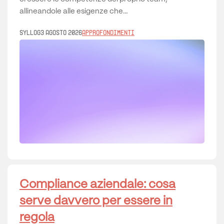
allineandole alle esigenze che…
Syllog
3 Agosto 2026
Approfondimenti
Compliance aziendale: cosa
serve davvero per essere in
regola