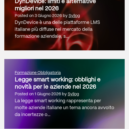
DynDevice: limiti e alternative
migliori nel 2026
Posted on
3 Giugno 2026
by
Syllog
DynDevice è una delle piattaforme LMS
italiane più diffuse nel mercato della
formazione aziendale, s…
Formazione Obbligatoria
Legge smart working: obblighi e
novità per le aziende nel 2026
Posted on
1 Giugno 2026
by
Syllog
La legge smart working rappresenta per
molte aziende italiane un tema ancora avvolto
da incertezze o…