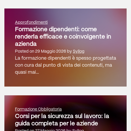
Approfondimenti
Formazione dipendenti: come
renderla efficace e coinvolgente in
azienda
Posted on
29 Maggio 2026
by
Syllog
La formazione dipendenti è spesso progettata
con cura dal punto di vista dei contenuti, ma
quasi mai…
Formazione Obbligatoria
Corsi per la sicurezza sul lavoro: la
guida completa per le aziende
Posted on
27 Maggio 2026
by
Syllog