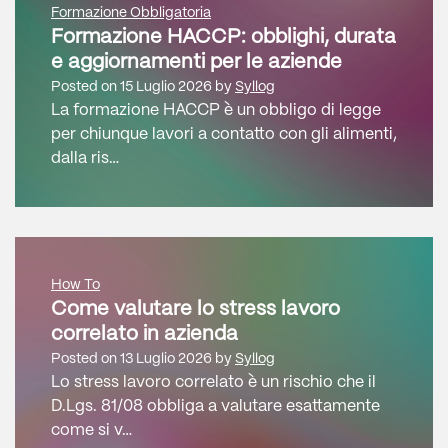
Formazione Obbligatoria
Formazione HACCP: obblighi, durata
e aggiornamenti per le aziende
Posted on
15 Luglio 2026
by
Syllog
La formazione HACCP è un obbligo di legge
per chiunque lavori a contatto con gli alimenti,
dalla ris…
How To
Come valutare lo stress lavoro
correlato in azienda
Posted on
13 Luglio 2026
by
Syllog
Lo stress lavoro correlato è un rischio che il
D.Lgs. 81/08 obbliga a valutare esattamente
come si v…