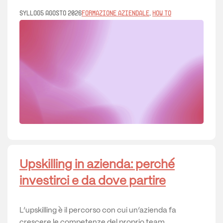
Syllog
5 Agosto 2026
Formazione aziendale
, 
How to
Upskilling in azienda: perché
investirci e da dove partire
L’upskilling è il percorso con cui un’azienda fa
crescere le competenze del proprio team,