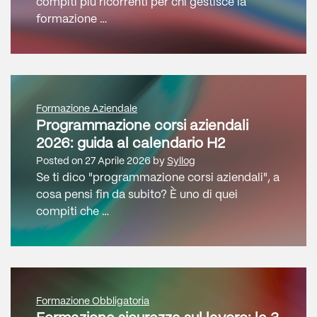
compiti più ricorrenti per chi gestisce la
formazione …
Formazione Aziendale
Programmazione corsi aziendali
2026: guida al calendario H2
Posted on
27 Aprile 2026
by
Syllog
Se ti dico "programmazione corsi aziendali", a
cosa pensi fin da subito? È uno di quei
compiti che …
Formazione Obbligatoria