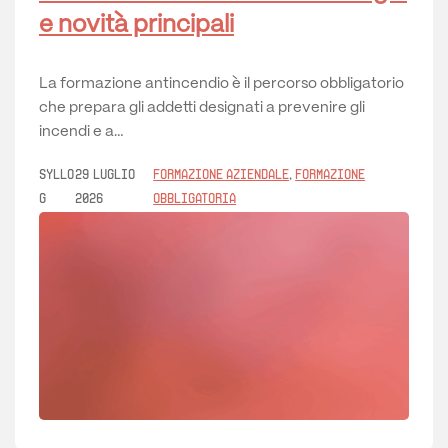
e novità principali
La formazione antincendio è il percorso obbligatorio
che prepara gli addetti designati a prevenire gli
incendi e a…
Syllo
29 Luglio
Formazione aziendale
, 
Formazione
g
2026
obbligatoria