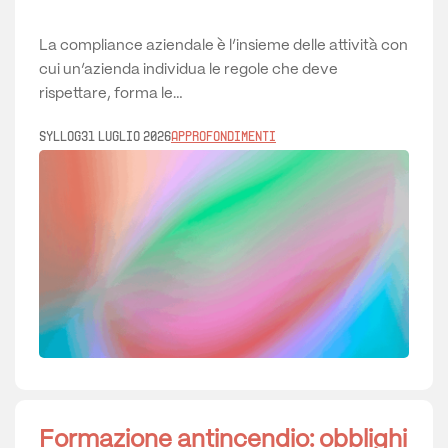
La compliance aziendale è l’insieme delle attività con
cui un’azienda individua le regole che deve
rispettare, forma le…
Syllog
31 Luglio 2026
Approfondimenti
Formazione antincendio: obblighi