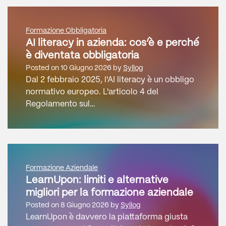
Formazione Obbligatoria
AI literacy in azienda: cos’è e perché
è diventata obbligatoria
Posted on
10 Giugno 2026
by
Syllog
Dal 2 febbraio 2025, l'AI literacy è un obbligo
normativo europeo. L'articolo 4 del
Regolamento sul…
Formazione Aziendale
LearnUpon: limiti e alternative
migliori per la formazione aziendale
Posted on
8 Giugno 2026
by
Syllog
LearnUpon è davvero la piattaforma giusta