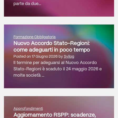
parte da due…
Formazione Obbligatoria
Nuovo Accordo Stato-Regioni:
come adeguarti in poco tempo
Posted on
17 Giugno 2026
by
Syllog
Il termine per adeguarsi al Nuovo Accordo
Stato-Regioni è scaduto il 24 maggio 2026 e
molte società …
Approfondimenti
Aggiornamento RSPP: scadenze,