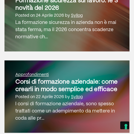
Formazione sicurezza sul lavoro: le 3
novità del 2026
Posted on
24 Aprile 2026
by
Syllog
La formazione sicurezza in azienda non è mai
stata ferma, ma il 2026 concentra scadenze
normative ch…
Approfondimenti
Corsi di formazione aziendale: come
crearli in modo semplice ed efficace
Posted on
22 Aprile 2026
by
Syllog
I corsi di formazione aziendale, sono spesso
trattati come un adempimento da mettere in
coda alle pr…