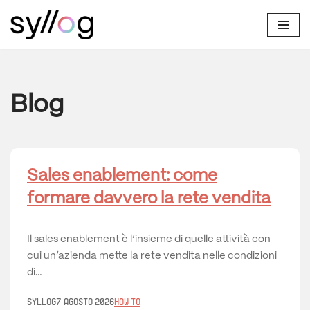
Vai
al
contenuto
Blog
Sales enablement: come
formare davvero la rete vendita
Il sales enablement è l’insieme di quelle attività con
cui un’azienda mette la rete vendita nelle condizioni
di…
Syllog
7 Agosto 2026
How to