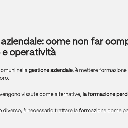
e aziendale: come non far com
e operatività
 comuni nella
gestione aziendale
, è mettere formazione 
oro.
vengono vissute come alternative,
la formazione perd
o diverso, è necessario trattare la formazione come par