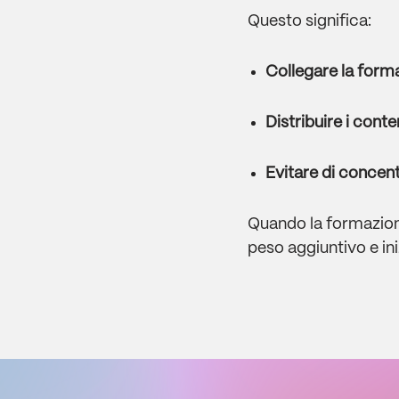
Questo significa:
Collegare la form
Distribuire i cont
Evitare di concentr
Quando la formazione
peso aggiuntivo e in