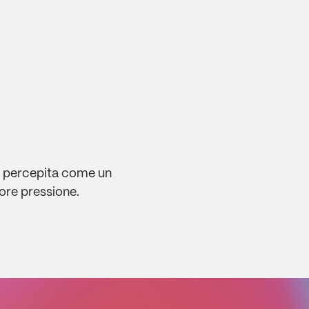
re percepita come un
ore pressione.