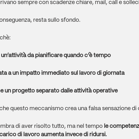
rivano sempre con scadenze chiare, mail, call e sollecit
conseguenza, resta sullo sfondo.
chè:
un’attività da pianificare quando c’è tempo
ta a un impatto immediato sul lavoro di giornata
 un progetto separato dalle attività operative
 che questo meccanismo crea una falsa sensazione di c
mbra di aver risolto tutto, ma nel tempo
le competenze
l carico di lavoro aumenta invece di ridursi.