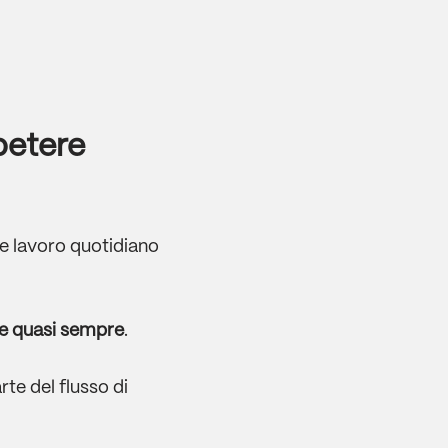
petere
e lavoro quotidiano
e quasi sempre
.
te del flusso di