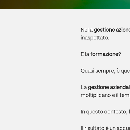
Nella
gestione azien
inaspettato.
E la
formazione
?
Quasi sempre, è quel
La
gestione aziendal
moltiplicano e il te
In questo contesto, 
Il risultato è un acc