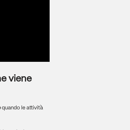
ne viene
e
quando le attività