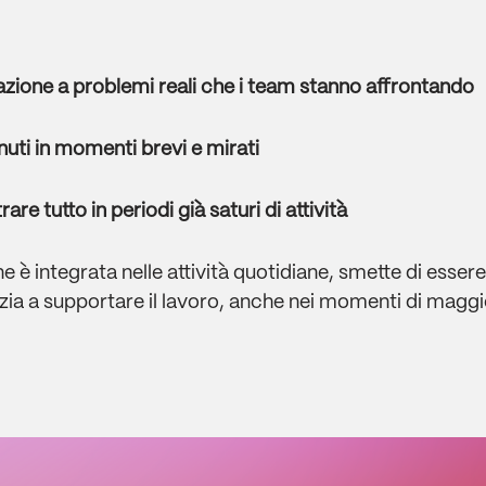
azione a problemi reali che i team stanno affrontando
enuti in momenti brevi e mirati
are tutto in periodi già saturi di attività
 è integrata nelle attività quotidiane, smette di esse
izia a supportare il lavoro, anche nei momenti di maggi