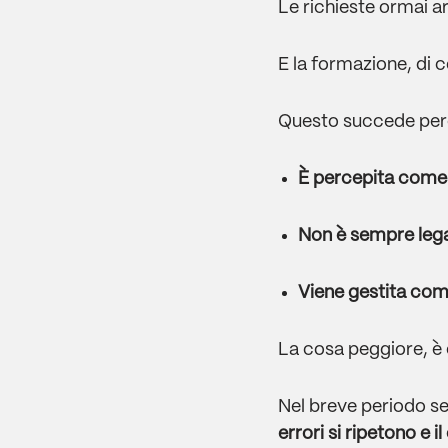
Le richieste ormai ar
E la formazione, di 
Questo succede per
È percepita come 
Non è sempre lega
Viene gestita come
La cosa peggiore, è
Nel breve periodo se
errori si ripetono e i