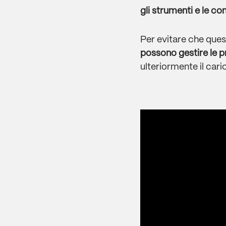
gli strumenti e le c
Per evitare che que
possono gestire le p
ulteriormente il caric