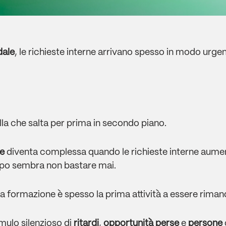
dale
, le richieste interne arrivano spesso in modo urge
la che salta per prima in secondo piano.
e
diventa complessa quando le richieste interne aumen
mpo sembra non bastare mai.
la formazione è spesso la prima attività a essere riman
umulo silenzioso di
ritardi
,
opportunità perse
e
persone