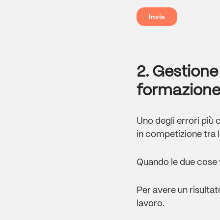
2. Gestion
formazione 
Uno degli errori più
in competizione tra l
Quando le due cose 
Per avere un risultat
lavoro.