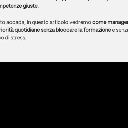
ompetenze giuste.
sto accada, in questo articolo vedremo
come manager 
riorità quotidiane senza bloccare la formazione
e senz
o di stress.