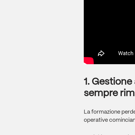
1. Gestione
sempre ri
La formazione perde 
operative cominciano 