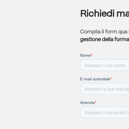
Richiedi ma
Compila il form qua
gestione
della form