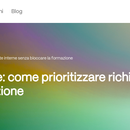
ni
Blog
ste interne senza bloccare la formazione
: come prioritizzare rich
zione