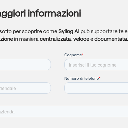
ggiori informazioni
 sotto per scoprire come
Syllog AI
può supportare te e 
azione
in maniera
centralizzata
,
veloce
e
documentata
.