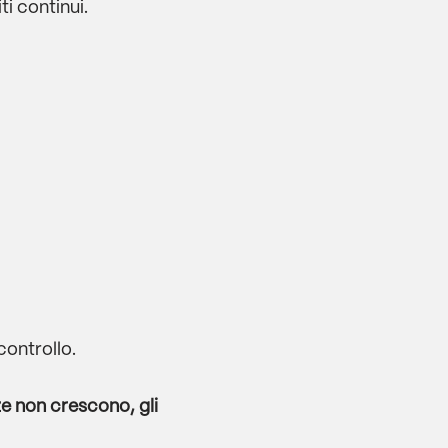
i continui.
ontrollo.
 non crescono, gli