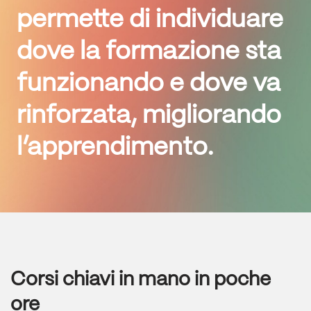
permette di individuare
dove la formazione sta
funzionando e dove va
rinforzata, migliorando
l’apprendimento.
Corsi chiavi in mano in poche
ore