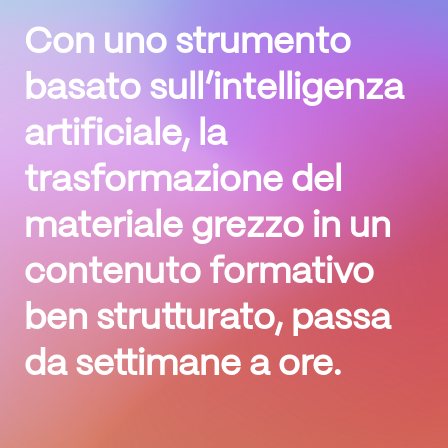
Con uno strumento
basato sull’
intelligenza
artificiale
, la
trasformazione del
materiale grezzo in un
contenuto formativo
ben strutturato, passa
da settimane a ore
.