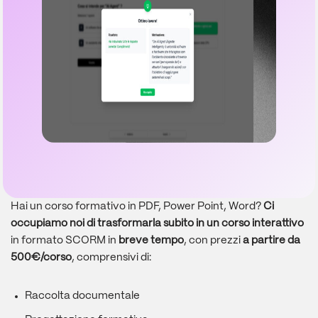
Hai un corso formativo in PDF, Power Point, Word?
Ci
occupiamo noi di trasformarla subito in un corso interattivo
in formato SCORM in
breve tempo
, con prezzi
a partire da
500€/corso
, comprensivi di:
Raccolta documentale