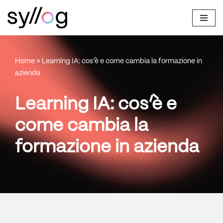
Vai
al
contenuto
Home
»
Learning IA: cos’è e come cambia la formazione in
azienda
Learning IA: cos’è e
come cambia la
formazione in azienda