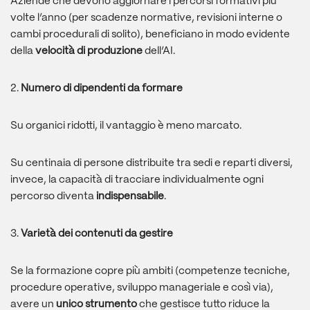
Aziende che devono aggiornare i percorsi formativi più
volte l’anno (per scadenze normative, revisioni interne o
cambi procedurali di solito), beneficiano in modo evidente
della
velocità di produzione
dell’AI.
2.
Numero di dipendenti da formare
Su organici ridotti, il vantaggio è meno marcato.
Su centinaia di persone distribuite tra sedi e reparti diversi,
invece, la capacità di tracciare individualmente ogni
percorso diventa
indispensabile
.
3.
Varietà dei contenuti da gestire
Se la formazione copre più ambiti (competenze tecniche,
procedure operative, sviluppo manageriale e così via),
avere un
unico strumento
che gestisce tutto riduce la