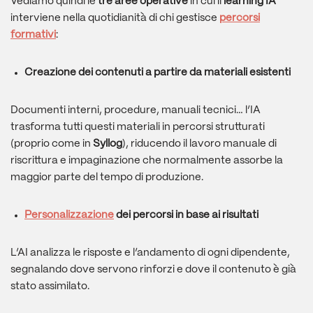
Vediamo quindi le
tre aree operative
in cui il
learning IA
interviene nella quotidianità di chi gestisce
percorsi
formativi
:
Creazione dei contenuti a partire da materiali esistenti
Documenti interni, procedure, manuali tecnici… l’IA
trasforma tutti questi materiali in percorsi strutturati
(proprio come in
Syllog
), riducendo il lavoro manuale di
riscrittura e impaginazione che normalmente assorbe la
maggior parte del tempo di produzione.
Personalizzazione
dei percorsi in base ai risultati
L’AI analizza le risposte e l’andamento di ogni dipendente,
segnalando dove servono rinforzi e dove il contenuto è già
stato assimilato.