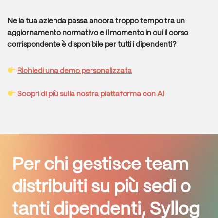
Nella tua azienda passa ancora troppo tempo tra un
aggiornamento normativo e il momento in cui il corso
corrispondente è disponibile per tutti i dipendenti?
Richiedi una demo personalizzata
Scopri di più sulla nostra piattaforma con AI
Per chi gestisce team
distribuiti su più sedi o
tanti dipendenti,
Syllog