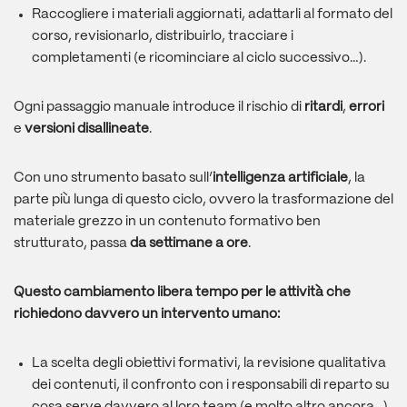
Raccogliere i materiali aggiornati, adattarli al formato del
corso, revisionarlo, distribuirlo, tracciare i
completamenti (e ricominciare al ciclo successivo…).
Ogni passaggio manuale introduce il rischio di
ritardi
,
errori
e
versioni disallineate
.
Con uno strumento basato sull’
intelligenza artificiale
, la
parte più lunga di questo ciclo, ovvero la trasformazione del
materiale grezzo in un contenuto formativo ben
strutturato, passa
da settimane a ore
.
Questo cambiamento libera tempo per le attività che
richiedono davvero un intervento umano:
La scelta degli obiettivi formativi, la revisione qualitativa
dei contenuti, il confronto con i responsabili di reparto su
cosa serve davvero al loro team (e molto altro ancora…).