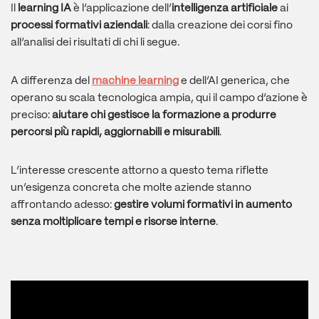
Il
learning IA
è l’applicazione dell’
intelligenza artificiale
ai
processi formativi aziendali
: dalla creazione dei corsi fino
all’analisi dei risultati di chi li segue.
A differenza del
machine learning
e dell’AI generica, che
operano su scala tecnologica ampia, qui il campo d’azione è
preciso:
aiutare chi gestisce la formazione a produrre
percorsi più rapidi, aggiornabili e misurabili
.
L’interesse crescente attorno a questo tema riflette
un’esigenza concreta che molte aziende stanno
affrontando adesso:
gestire volumi formativi in aumento
senza moltiplicare tempi e risorse interne
.