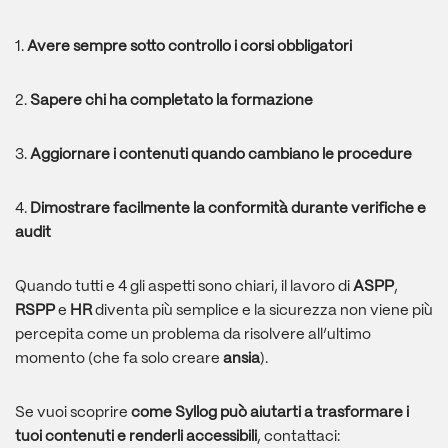
1.
Avere sempre sotto controllo i corsi obbligatori
2.
Sapere chi ha completato la formazione
3.
Aggiornare i contenuti quando cambiano le procedure
4.
Dimostrare facilmente la conformità durante verifiche e
audit
Quando tutti e 4 gli aspetti sono chiari, il lavoro di
ASPP
,
RSPP
e
HR
diventa più semplice e la sicurezza non viene più
percepita come un problema da risolvere all’ultimo
momento (che fa solo creare
ansia
).
Se vuoi scoprire
come Syllog può aiutarti a trasformare i
tuoi contenuti e renderli accessibili
, contattaci: