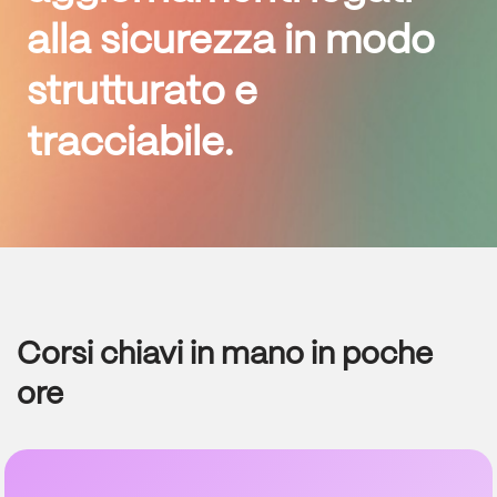
alla sicurezza in modo
strutturato e
tracciabile.
Corsi chiavi in mano in poche
ore