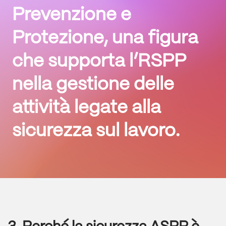
Prevenzione e
Protezione
, una figura
che supporta l’RSPP
nella gestione delle
attività legate alla
sicurezza sul lavoro.