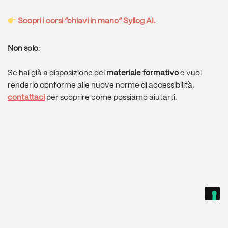
Scopri i corsi “chiavi in mano” Syllog AI.
Non solo
:
Se hai già a disposizione del
materiale formativo
e vuoi
renderlo conforme alle nuove norme di accessibilità,
contattaci
per scoprire come possiamo aiutarti.
Le tue preferenze relative alla privacy