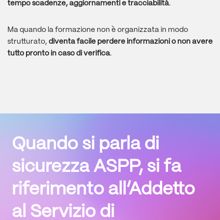
tempo scadenze, aggiornamenti e tracciabilità
.
Ma quando la formazione non è organizzata in modo
strutturato,
diventa facile perdere informazioni o non avere
tutto pronto in caso di verifica
.
Quando si parla di
sicurezza ASPP
, si fa
riferimento all’
Addetto
al Servizio di