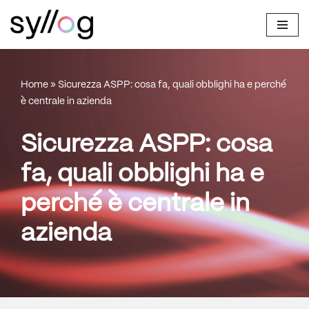
Vai
al
contenuto
Home
»
Sicurezza ASPP: cosa fa, quali obblighi ha e perché
è centrale in azienda
Sicurezza ASPP: cosa
fa, quali obblighi ha e
perché è centrale in
azienda